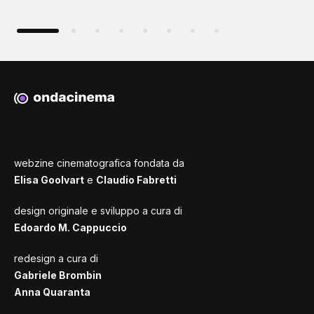
webzine cinematografica fondata da
Elisa Goolvart
e
Claudio Fabretti
design originale e sviluppo a cura di
Edoardo M. Cappuccio
redesign a cura di
Gabriele Brombin
Anna Quaranta