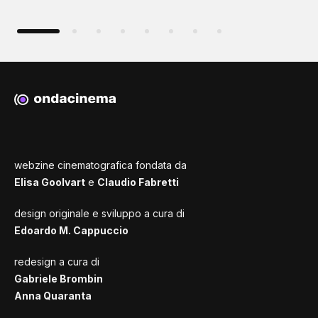
webzine cinematografica fondata da
Elisa Goolvart
e
Claudio Fabretti
design originale e sviluppo a cura di
Edoardo M. Cappuccio
redesign a cura di
Gabriele Brombin
Anna Quaranta