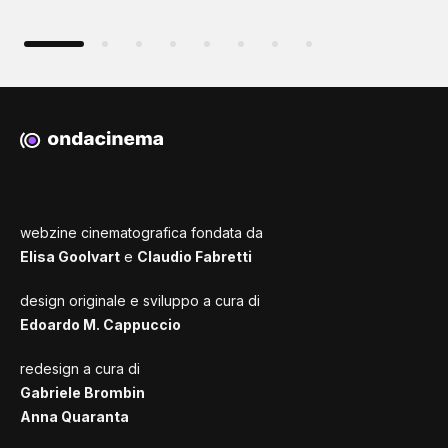
webzine cinematografica fondata da
Elisa Goolvart
e
Claudio Fabretti
design originale e sviluppo a cura di
Edoardo M. Cappuccio
redesign a cura di
Gabriele Brombin
Anna Quaranta