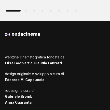
webzine cinematografica fondata da
Elisa Goolvart
e
Claudio Fabretti
design originale e sviluppo a cura di
Edoardo M. Cappuccio
redesign a cura di
Gabriele Brombin
Anna Quaranta