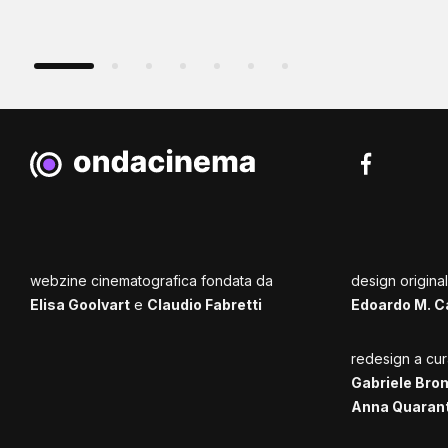
webzine cinematografica fondata da
design origina
Elisa Goolvart
e
Claudio Fabretti
Edoardo M. C
redesign a cur
Gabriele Bro
Anna Quaran