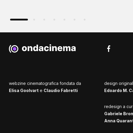
webzine cinematografica fondata da
design origina
Elisa Goolvart
e
Claudio Fabretti
Edoardo M. C
redesign a cur
Gabriele Bro
Anna Quaran