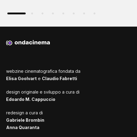
webzine cinematografica fondata da
Elisa Goolvart
e
Claudio Fabretti
design originale e sviluppo a cura di
Edoardo M. Cappuccio
redesign a cura di
Gabriele Brombin
Anna Quaranta