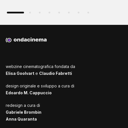
webzine cinematografica fondata da
Elisa Goolvart
e
Claudio Fabretti
design originale e sviluppo a cura di
Edoardo M. Cappuccio
redesign a cura di
Gabriele Brombin
Anna Quaranta