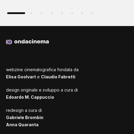
webzine cinematografica fondata da
Elisa Goolvart
e
Claudio Fabretti
design originale e sviluppo a cura di
Edoardo M. Cappuccio
redesign a cura di
Gabriele Brombin
Anna Quaranta