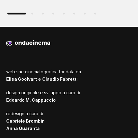
webzine cinematografica fondata da
Elisa Goolvart
e
Claudio Fabretti
design originale e sviluppo a cura di
Edoardo M. Cappuccio
redesign a cura di
Gabriele Brombin
Anna Quaranta