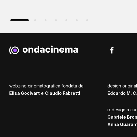
webzine cinematografica fondata da
design origina
Elisa Goolvart
e
Claudio Fabretti
Edoardo M. C
redesign a cur
Gabriele Bro
Anna Quaran