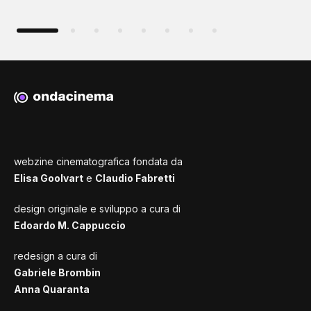
webzine cinematografica fondata da
Elisa Goolvart
e
Claudio Fabretti
design originale e sviluppo a cura di
Edoardo M. Cappuccio
redesign a cura di
Gabriele Brombin
Anna Quaranta