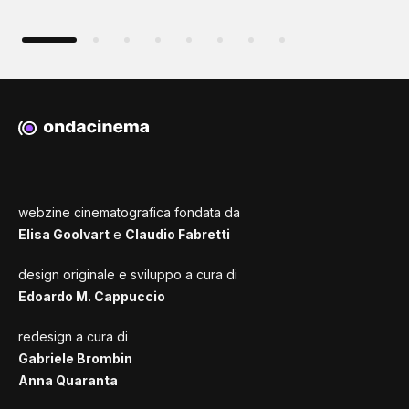
webzine cinematografica fondata da
Elisa Goolvart
e
Claudio Fabretti
design originale e sviluppo a cura di
Edoardo M. Cappuccio
redesign a cura di
Gabriele Brombin
Anna Quaranta