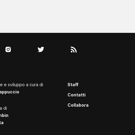
le e sviluppo a cura di
Staff
appuccio
Contatti
Collabora
a di
mbin
ta