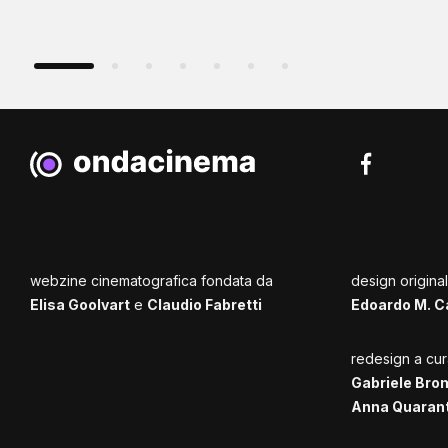
webzine cinematografica fondata da
design origina
Elisa Goolvart
e
Claudio Fabretti
Edoardo M. C
redesign a cur
Gabriele Bro
Anna Quaran