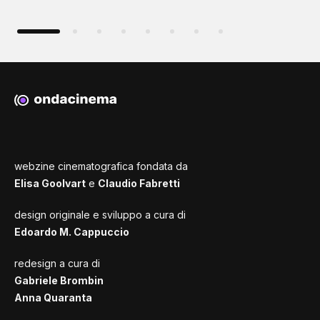
webzine cinematografica fondata da
Elisa Goolvart
e
Claudio Fabretti
design originale e sviluppo a cura di
Edoardo M. Cappuccio
redesign a cura di
Gabriele Brombin
Anna Quaranta