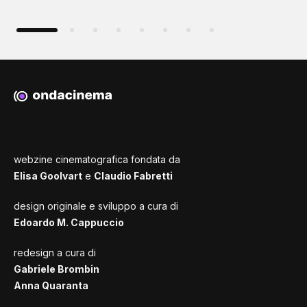
webzine cinematografica fondata da
Elisa Goolvart
e
Claudio Fabretti
design originale e sviluppo a cura di
Edoardo M. Cappuccio
redesign a cura di
Gabriele Brombin
Anna Quaranta