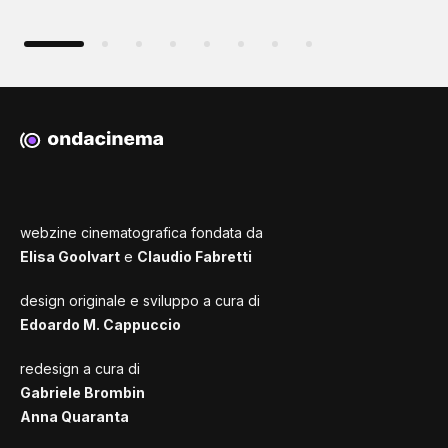
webzine cinematografica fondata da
Elisa Goolvart
e
Claudio Fabretti
design originale e sviluppo a cura di
Edoardo M. Cappuccio
redesign a cura di
Gabriele Brombin
Anna Quaranta