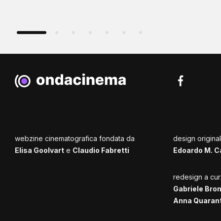
webzine cinematografica fondata da
design origina
Elisa Goolvart
e
Claudio Fabretti
Edoardo M. C
redesign a cur
Gabriele Bro
Anna Quaran