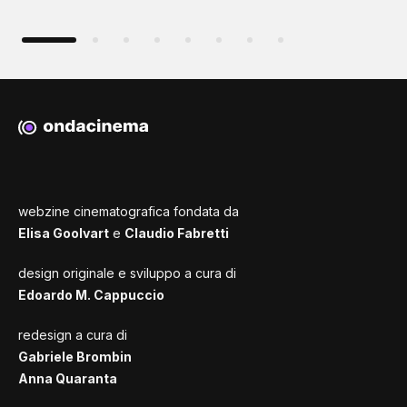
webzine cinematografica fondata da
Elisa Goolvart
e
Claudio Fabretti
design originale e sviluppo a cura di
Edoardo M. Cappuccio
redesign a cura di
Gabriele Brombin
Anna Quaranta