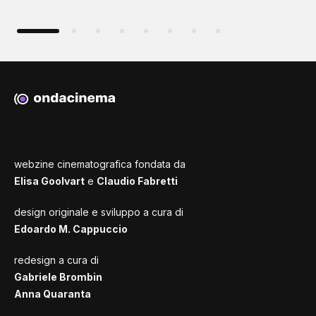
webzine cinematografica fondata da
Elisa Goolvart
e
Claudio Fabretti
design originale e sviluppo a cura di
Edoardo M. Cappuccio
redesign a cura di
Gabriele Brombin
Anna Quaranta