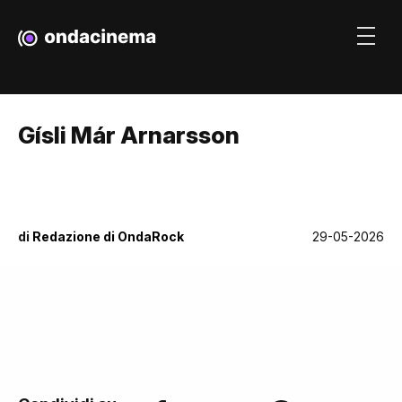
Gísli Már Arnarsson
di
Redazione di OndaRock
29-05-2026