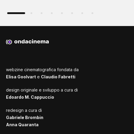
webzine cinematografica fondata da
Elisa Goolvart
e
Claudio Fabretti
design originale e sviluppo a cura di
Edoardo M. Cappuccio
redesign a cura di
Gabriele Brombin
Anna Quaranta