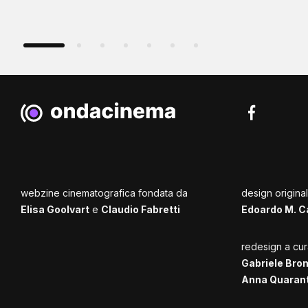
webzine cinematografica fondata da
design origina
Elisa Goolvart
e
Claudio Fabretti
Edoardo M. C
redesign a cur
Gabriele Bro
Anna Quaran