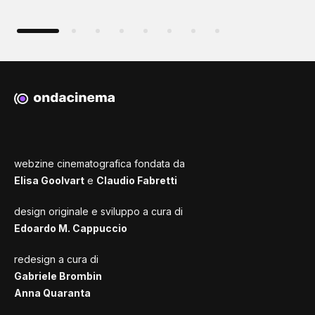
webzine cinematografica fondata da
Elisa Goolvart
e
Claudio Fabretti
design originale e sviluppo a cura di
Edoardo M. Cappuccio
redesign a cura di
Gabriele Brombin
Anna Quaranta