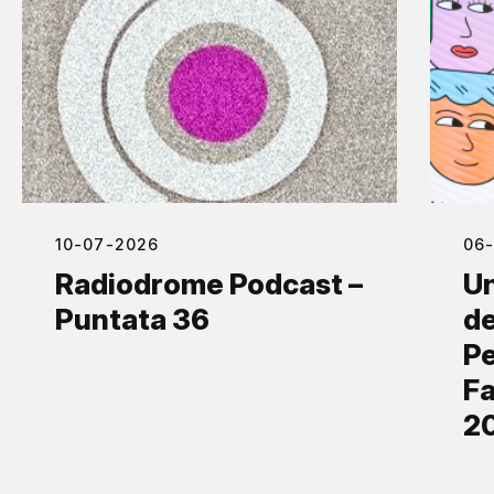
10-07-2026
06
Radiodrome Podcast –
Un
Puntata 36
de
Pe
Fa
2