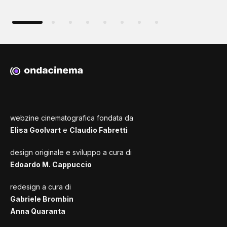
webzine cinematografica fondata da
Elisa Goolvart
e
Claudio Fabretti
design originale e sviluppo a cura di
Edoardo M. Cappuccio
redesign a cura di
Gabriele Brombin
Anna Quaranta