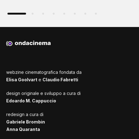
webzine cinematografica fondata da
Elisa Goolvart
e
Claudio Fabretti
design originale e sviluppo a cura di
Edoardo M. Cappuccio
redesign a cura di
Gabriele Brombin
Anna Quaranta