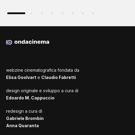
webzine cinematografica fondata da
Elisa Goolvart
e
Claudio Fabretti
design originale e sviluppo a cura di
Edoardo M. Cappuccio
redesign a cura di
Gabriele Brombin
Anna Quaranta