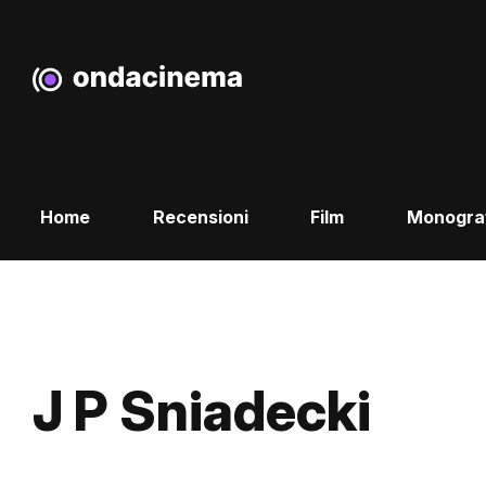
Home
Recensioni
Film
Monogra
J P Sniadecki