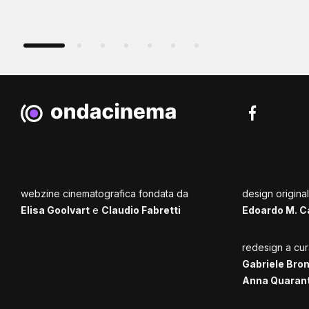
webzine cinematografica fondata da
design origina
Elisa Goolvart
e
Claudio Fabretti
Edoardo M. C
redesign a cur
Gabriele Bro
Anna Quaran