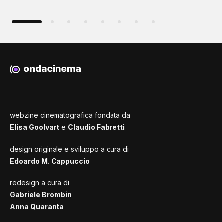
webzine cinematografica fondata da
Elisa Goolvart
e
Claudio Fabretti
design originale e sviluppo a cura di
Edoardo M. Cappuccio
redesign a cura di
Gabriele Brombin
Anna Quaranta