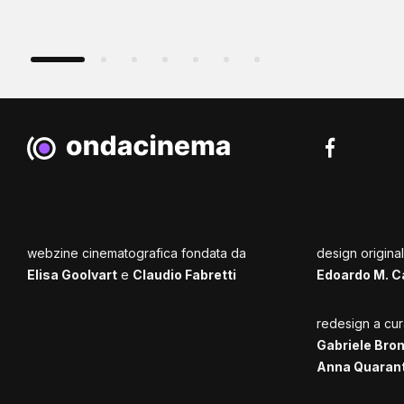
webzine cinematografica fondata da
design origina
Elisa Goolvart
e
Claudio Fabretti
Edoardo M. C
redesign a cur
Gabriele Bro
Anna Quaran