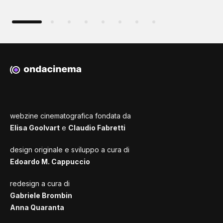
webzine cinematografica fondata da
Elisa Goolvart
e
Claudio Fabretti
design originale e sviluppo a cura di
Edoardo M. Cappuccio
redesign a cura di
Gabriele Brombin
Anna Quaranta