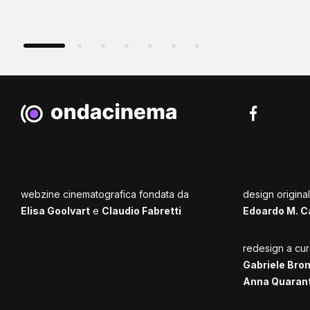
webzine cinematografica fondata da
design origina
Elisa Goolvart
e
Claudio Fabretti
Edoardo M. C
redesign a cur
Gabriele Bro
Anna Quaran