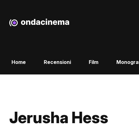
Home
Recensioni
Film
Monogra
Jerusha Hess