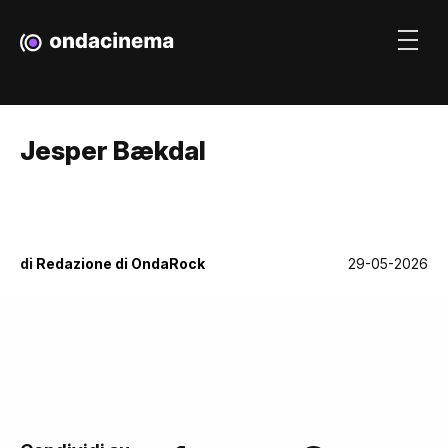
Jesper Bækdal
di
Redazione di OndaRock
29-05-2026