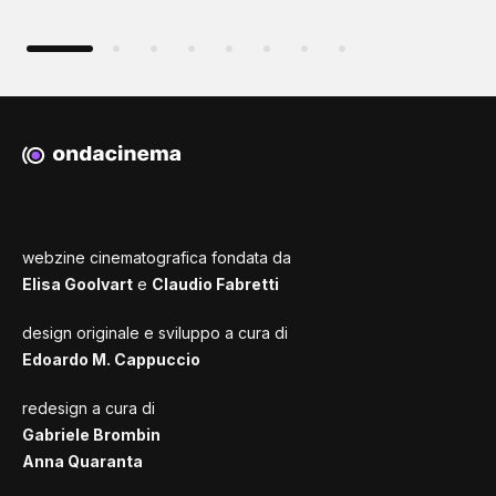
webzine cinematografica fondata da
Elisa Goolvart
e
Claudio Fabretti
design originale e sviluppo a cura di
Edoardo M. Cappuccio
redesign a cura di
Gabriele Brombin
Anna Quaranta