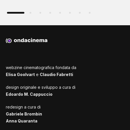
webzine cinematografica fondata da
Elisa Goolvart
e
Claudio Fabretti
design originale e sviluppo a cura di
Edoardo M. Cappuccio
redesign a cura di
Gabriele Brombin
Anna Quaranta