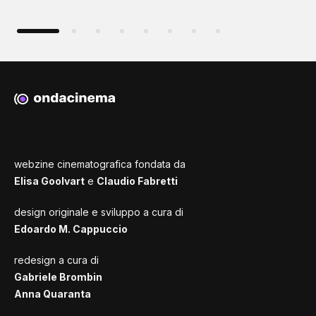
webzine cinematografica fondata da
Elisa Goolvart
e
Claudio Fabretti
design originale e sviluppo a cura di
Edoardo M. Cappuccio
redesign a cura di
Gabriele Brombin
Anna Quaranta