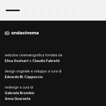
webzine cinematografica fondata da
Elisa Goolvart
e
Claudio Fabretti
design originale e sviluppo a cura di
Edoardo M. Cappuccio
redesign a cura di
Gabriele Brombin
Anna Quaranta