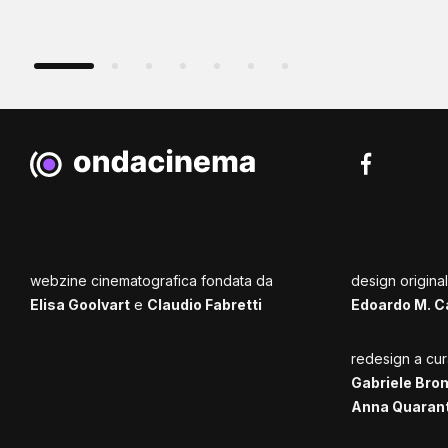
webzine cinematografica fondata da
design origina
Elisa Goolvart
e
Claudio Fabretti
Edoardo M. C
redesign a cur
Gabriele Bro
Anna Quaran