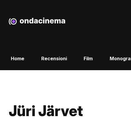
Home
Recensioni
Film
Monogra
Jüri Järvet