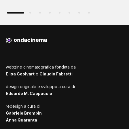
webzine cinematografica fondata da
Elisa Goolvart
e
Claudio Fabretti
design originale e sviluppo a cura di
Edoardo M. Cappuccio
redesign a cura di
Gabriele Brombin
Anna Quaranta