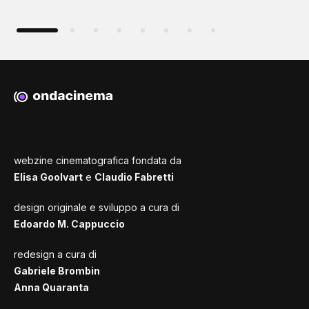
webzine cinematografica fondata da
Elisa Goolvart
e
Claudio Fabretti
design originale e sviluppo a cura di
Edoardo M. Cappuccio
redesign a cura di
Gabriele Brombin
Anna Quaranta