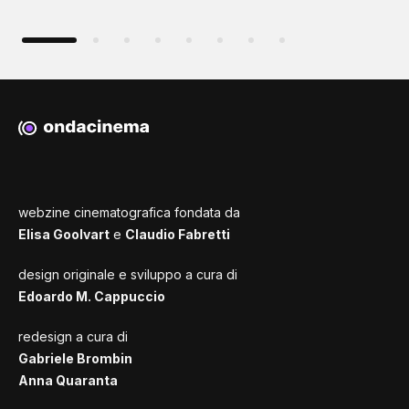
webzine cinematografica fondata da
Elisa Goolvart
e
Claudio Fabretti
design originale e sviluppo a cura di
Edoardo M. Cappuccio
redesign a cura di
Gabriele Brombin
Anna Quaranta