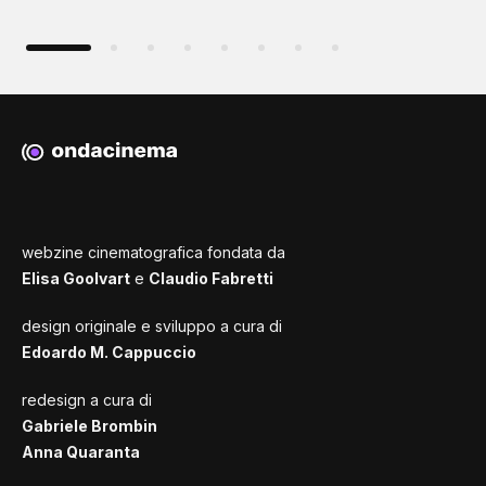
webzine cinematografica fondata da
Elisa Goolvart
e
Claudio Fabretti
design originale e sviluppo a cura di
Edoardo M. Cappuccio
redesign a cura di
Gabriele Brombin
Anna Quaranta