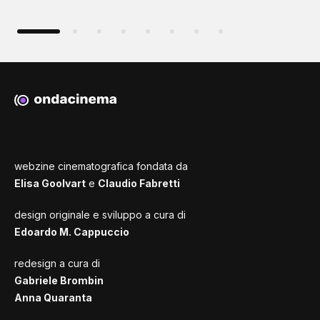
webzine cinematografica fondata da
Elisa Goolvart
e
Claudio Fabretti
design originale e sviluppo a cura di
Edoardo M. Cappuccio
redesign a cura di
Gabriele Brombin
Anna Quaranta