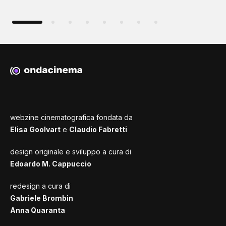
webzine cinematografica fondata da
Elisa Goolvart
e
Claudio Fabretti
design originale e sviluppo a cura di
Edoardo M. Cappuccio
redesign a cura di
Gabriele Brombin
Anna Quaranta