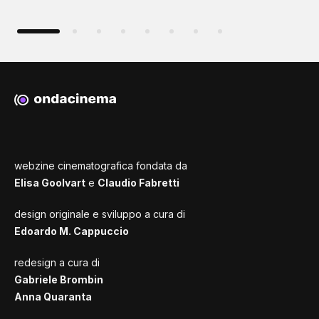
webzine cinematografica fondata da
Elisa Goolvart
e
Claudio Fabretti
design originale e sviluppo a cura di
Edoardo M. Cappuccio
redesign a cura di
Gabriele Brombin
Anna Quaranta