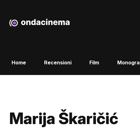
Home
Recensioni
Film
Monogra
Marija Škaričić