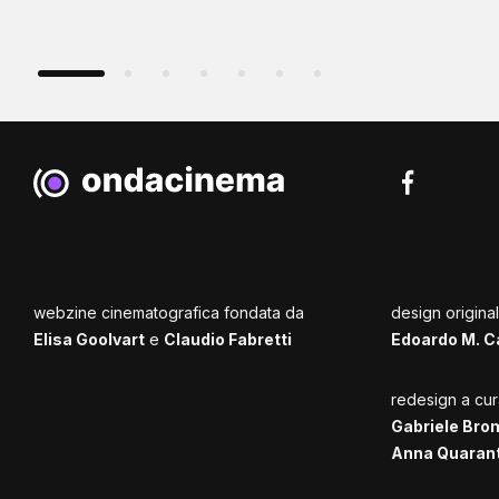
webzine cinematografica fondata da
design origina
Elisa Goolvart
e
Claudio Fabretti
Edoardo M. C
redesign a cur
Gabriele Bro
Anna Quaran