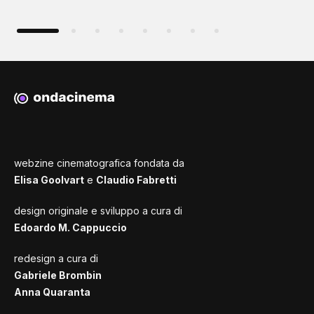
webzine cinematografica fondata da
Elisa Goolvart
e
Claudio Fabretti
design originale e sviluppo a cura di
Edoardo M. Cappuccio
redesign a cura di
Gabriele Brombin
Anna Quaranta