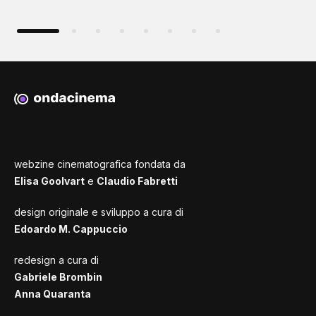
webzine cinematografica fondata da
Elisa Goolvart
e
Claudio Fabretti
design originale e sviluppo a cura di
Edoardo M. Cappuccio
redesign a cura di
Gabriele Brombin
Anna Quaranta