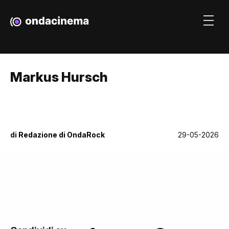
Markus Hursch
di
Redazione di OndaRock
29-05-2026