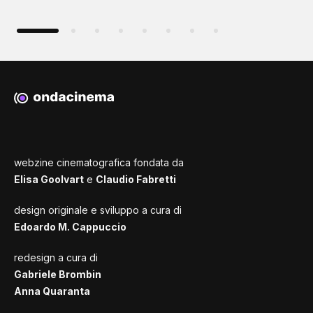
webzine cinematografica fondata da
Elisa Goolvart
e
Claudio Fabretti
design originale e sviluppo a cura di
Edoardo M. Cappuccio
redesign a cura di
Gabriele Brombin
Anna Quaranta