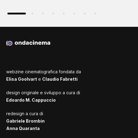
webzine cinematografica fondata da
Elisa Goolvart
e
Claudio Fabretti
design originale e sviluppo a cura di
Edoardo M. Cappuccio
redesign a cura di
Gabriele Brombin
Anna Quaranta